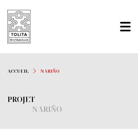
ACCUEIL
NARIÑO
PROJET
NARIÑO