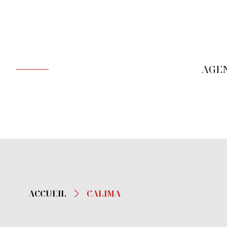
AGE
ACCUEIL
CALIMA