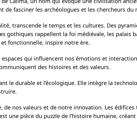
te de Calima, un nom qui évoque une civilisation an
ent de fasciner les archéologues et les chercheurs du
nnalité, transcende le temps et les cultures. Des pyra
ces gothiques rappellent la foi médiévale, les palais
et fonctionnelle, inspire notre ère.
espaces qui influencent nos émotions et interactions
 communiquent des histoires et des valeurs.
nt le durable et l’écologique. Elle intègre la technolog
truire.
lle, de nos valeurs et de notre innovation. Les édific
est une pièce du puzzle de l’histoire humaine, créant 