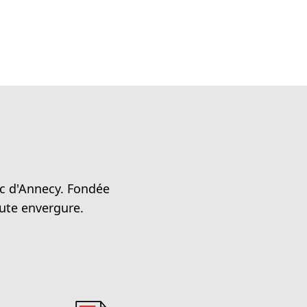
ac d'Annecy. Fondée
oute envergure.