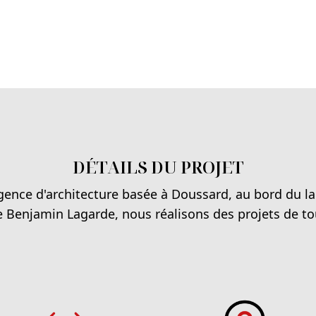
DÉTAILS DU PROJET
ence d'architecture basée à Doussard, au bord du l
te Benjamin Lagarde, nous réalisons des projets de t