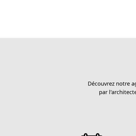
Découvrez notre ag
par l'architec