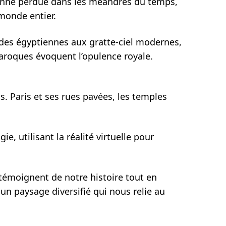
cienne perdue dans les méandres du temps,
 monde entier.
mides égyptiennes aux gratte-ciel modernes,
 baroques évoquent l’opulence royale.
. Paris et ses rues pavées, les temples
ie, utilisant la réalité virtuelle pour
es témoignent de notre histoire tout en
un paysage diversifié qui nous relie au