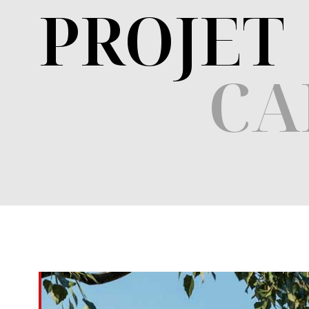
PROJET
CA