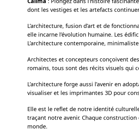
Calima
: Plongez dans l’histoire fascinan
dont les vestiges et les artefacts continu
L’architecture, fusion d’art et de fonctio
elle incarne l’évolution humaine. Les édifi
L’architecture contemporaine, minimaliste 
Architectes et concepteurs conçoivent des 
romains, tous sont des récits visuels qui
L’architecture forge aussi l’avenir en adopta
visualiser et les imprimantes 3D pour cons
Elle est le reflet de notre identité culture
traçant notre avenir. Chaque construction 
monde.